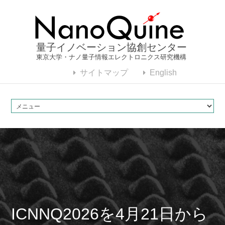
量子イノベーション協創センター
東京大学・ナノ量子情報エレクトロニクス研究機構
サイトマップ
English
ICNNQ2026を4月21日から