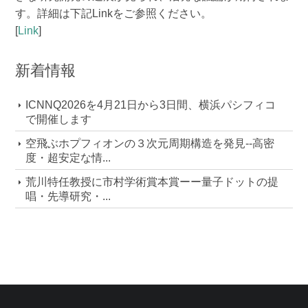
す。詳細は下記Linkをご参照ください。
[
Link
]
新着情報
ICNNQ2026を4月21日から3日間、横浜パシフィコ
で開催します
空飛ぶホプフィオンの３次元周期構造を発見--高密
度・超安定な情...
荒川特任教授に市村学術賞本賞ーー量子ドットの提
唱・先導研究・...