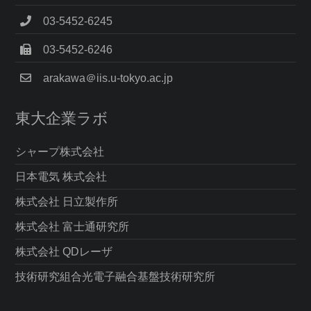
03-5452-6245
03-5452-6246
arakawa＠iis.u-tokyo.ac.jp
東大企業ラボ
シャープ株式会社
日本電気 株式会社
株式会社 日立製作所
株式会社 富士通研究所
株式会社 QDレーザ
技術研究組合光電子融合基盤技術研究所