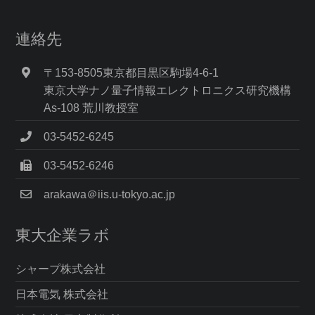
連絡先
〒153-8505東京都目黒区駒場4-6-1
東京大学ナノ量子情報エレクトロニクス研究機構
As-108 荒川教授室
03-5452-6245
03-5452-6246
arakawa＠iis.u-tokyo.ac.jp
東大企業ラボ
シャープ株式会社
日本電気 株式会社