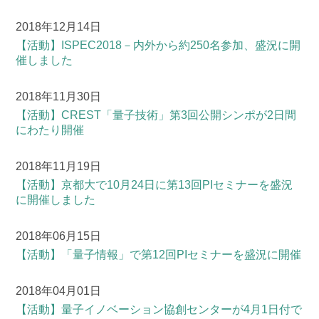
2018年12月14日
【活動】
ISPEC2018－内外から約250名参加、盛況に開
催しました
2018年11月30日
【活動】
CREST「量子技術」第3回公開シンポが2日間
にわたり開催
2018年11月19日
【活動】
京都大で10月24日に第13回PIセミナーを盛況
に開催しました
2018年06月15日
【活動】
「量子情報」で第12回PIセミナーを盛況に開催
2018年04月01日
【活動】
量子イノベーション協創センターが4月1日付で