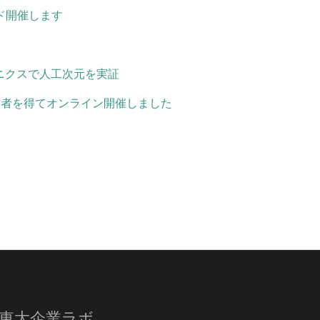
ッド開催します
ニクスで人工次元を実証
る参加者を得てオンライン開催しました
東大企業ラボ